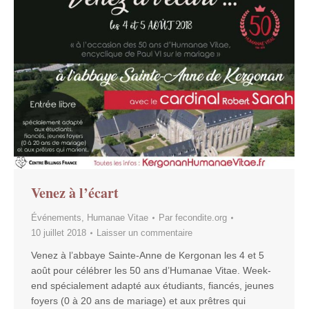
Venez à l’écart
Événements
,
Humanae Vitae
Par
fecondite.org
10 juillet 2018
Laisser un commentaire
Venez à l’abbaye Sainte-Anne de Kergonan les 4 et 5
août pour célébrer les 50 ans d’Humanae Vitae. Week-
end spécialement adapté aux étudiants, fiancés, jeunes
foyers (0 à 20 ans de mariage) et aux prêtres qui