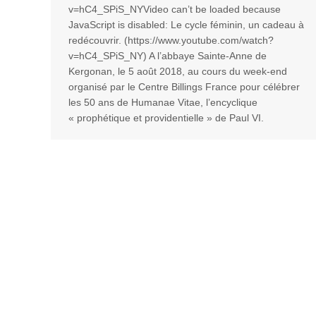
v=hC4_SPiS_NYVideo can’t be loaded because
JavaScript is disabled: Le cycle féminin, un cadeau à
redécouvrir. (https://www.youtube.com/watch?
v=hC4_SPiS_NY) A l’abbaye Sainte-Anne de
Kergonan, le 5 août 2018, au cours du week-end
organisé par le Centre Billings France pour célébrer
les 50 ans de Humanae Vitae, l’encyclique
« prophétique et providentielle » de Paul VI.