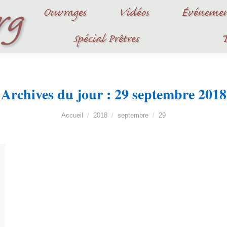
Ouvrages
Vidéos
Événemen
Spécial Prêtres
T
Archives du jour :
29 septembre 2018
Vous êtes ici :
Accueil
2018
septembre
29