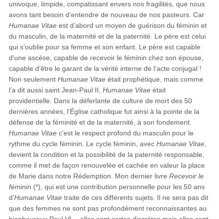
univoque, limpide, compatissant envers nos fragilités, que nous
avons tant besoin d’entendre de nouveau de nos pasteurs. Car
Humanae Vitae
est d’abord un moyen de guérison du féminin et
du masculin, de la maternité et de la paternité. Le père est celui
qui s’oublie pour sa femme et son enfant. Le père est capable
d’une ascèse, capable de recevoir le féminin chez son épouse,
capable d’être le garant de la vérité interne de l’acte conjugal !
Non seulement
Humanae Vitae
était prophétique, mais comme
l’a dit aussi saint Jean-Paul II,
Humanae Vitae
était
providentielle. Dans la déferlante de culture de mort des 50
dernières années, l’Église catholique fut ainsi à la pointe de la
défense de la féminité et de la maternité, à son fondement.
Humanae Vitae
c’est le respect profond du masculin pour le
rythme du cycle féminin. Le cycle féminin, avec
Humanae Vitae
,
devient la condition et la possibilité de la paternité responsable,
comme il met de façon renouvelée et cachée en valeur la place
de Marie dans notre Rédemption. Mon dernier livre
Recevoir le
féminin
(*), qui est une contribution personnelle pour les 50 ans
d’
Humanae Vitae
traite de ces différents sujets. Il ne sera pas dit
que des femmes ne sont pas profondément reconnaissantes au