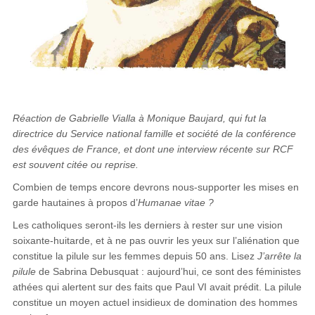
Réaction de Gabrielle Vialla à Monique Baujard, qui fut la
directrice du Service national famille et société de la conférence
des évêques de France​​​​​​, et dont une interview récente sur RCF
est souvent citée ou reprise.
Combien de temps encore devrons nous-supporter les mises en
garde hautaines à propos d’
Humanae vitae ?
Les catholiques seront-ils les derniers à rester sur une vision
soixante-huitarde, et à ne pas ouvrir les yeux sur l’aliénation que
constitue la pilule sur les femmes depuis 50 ans. Lisez
J’arrête la
pilule
de Sabrina Debusquat : aujourd’hui, ce sont des féministes
athées qui alertent sur des faits que Paul VI avait prédit. La pilule
constitue un moyen actuel insidieux de domination des hommes