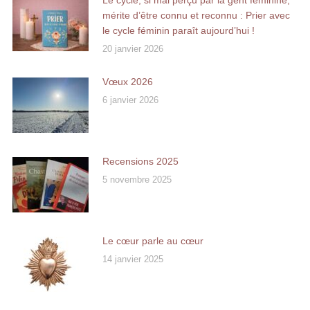
Le cycle, si mal perçu par la gent féminine,
mérite d’être connu et reconnu : Prier avec
le cycle féminin paraît aujourd’hui !
20 janvier 2026
Vœux 2026
6 janvier 2026
Recensions 2025
5 novembre 2025
Le cœur parle au cœur
14 janvier 2025