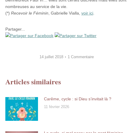
bienheureux Paul VI… elles sont certes discrètes mais elles sont
nombreuses au service de la vie.
(*)
Recevoir le Féminin
, Gabrielle Vialla,
voir ici
.
Partager...
14 juillet 2018
1 Commentaire
Articles similaires
Carême, cycle : si Dieu s’invitait là ?
11 février 2026