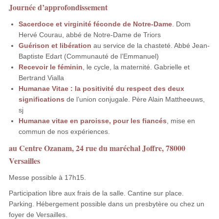
Journée d’approfondissement
Sacerdoce et virginité féconde de Notre-Dame
. Dom
Hervé Courau, abbé de Notre-Dame de Triors
Guérison et libération
au service de la chasteté. Abbé Jean-
Baptiste Edart (Communauté de l’Emmanuel)
Recevoir le féminin
, le cycle, la maternité. Gabrielle et
Bertrand Vialla
Humanae Vitae : la positivité du respect des deux
significations
de l’union conjugale. Père Alain Mattheeuws,
sj
Humanae vitae en paroisse, pour les fiancés
, mise en
commun de nos expériences.
au Centre Ozanam, 24 rue du maréchal Joffre, 78000
Versailles
Messe possible à 17h15.
Participation libre aux frais de la salle. Cantine sur place.
Parking. Hébergement possible dans un presbytère ou chez un
foyer de Versailles.