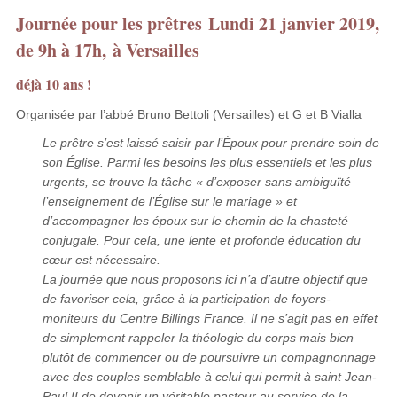
Journée pour les prêtres Lundi 21 janvier 2019,
de 9h à 17h, à Versailles
déjà 10 ans !
Organisée par l’abbé Bruno Bettoli (Versailles) et G et B Vialla
Le prêtre s’est laissé saisir par l’Époux pour prendre soin de
son Église. Parmi les besoins les plus essentiels et les plus
urgents, se trouve la tâche « d’exposer sans ambiguïté
l’enseignement de l’Église sur le mariage » et
d’accompagner les époux sur le chemin de la chasteté
conjugale. Pour cela, une lente et profonde éducation du
cœur est nécessaire.
La journée que nous proposons ici n’a d’autre objectif que
de favoriser cela, grâce à la participation de foyers-
moniteurs du Centre Billings France. Il ne s’agit pas en effet
de simplement rappeler la théologie du corps mais bien
plutôt de commencer ou de poursuivre un compagnonnage
avec des couples semblable à celui qui permit à saint Jean-
Paul II de devenir un véritable pasteur au service de la