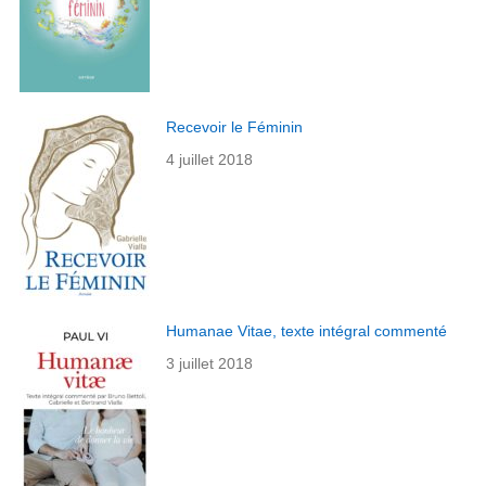
Recevoir le Féminin
4 juillet 2018
Humanae Vitae, texte intégral commenté
3 juillet 2018