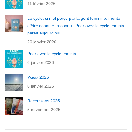
11 février 2026
Le cycle, si mal perçu par la gent féminine, mérite
d’être connu et reconnu : Prier avec le cycle féminin
paraît aujourd’hui !
20 janvier 2026
Prier avec le cycle féminin
6 janvier 2026
Vœux 2026
6 janvier 2026
Recensions 2025
5 novembre 2025