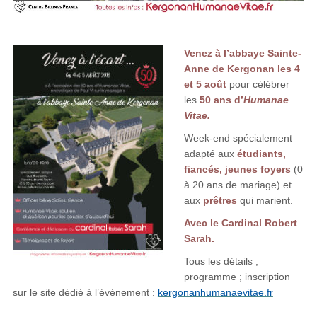
Venez à l’abbaye Sainte-
Anne de Kergonan les 4
et 5 août
pour célébrer
les
50 ans d’
Humanae
Vitae.
Week-end spécialement
adapté aux
étudiants,
fiancés, jeunes foyers
(0
à 20 ans de mariage) et
aux
prêtres
qui marient.
Avec le Cardinal Robert
Sarah.
Tous les détails ;
programme ; inscription
sur le site dédié à l’événement :
kergonanhumanaevitae.fr