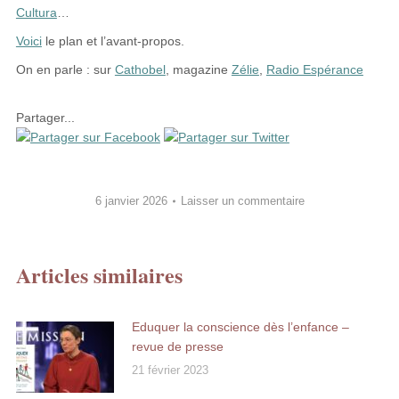
Cultura
…
Voici
le plan et l’avant-propos.
On en parle : sur
Cathobel
, magazine
Zélie
,
Radio Espérance
Partager...
6 janvier 2026
Laisser un commentaire
Articles similaires
Eduquer la conscience dès l’enfance –
revue de presse
21 février 2023