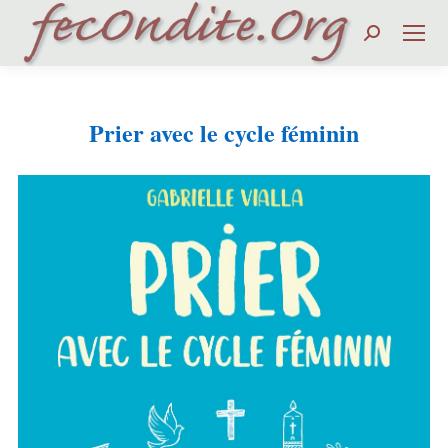
Search:
Prier avec le cycle féminin
Vous êtes ici :